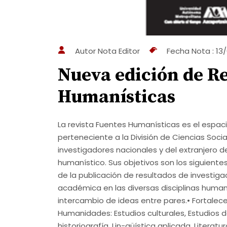
Autor Nota
Editor
Fecha Nota : 13
Nueva edición de Re
Humanísticas
La revista Fuentes Humanísticas es el espa
perteneciente a la División de Ciencias Soci
investigadores nacionales y del extranjero de
humanístico. Sus objetivos son los siguiente
de la publicación de resultados de investiga
académica en las diversas disciplinas humanís
intercambio de ideas entre pares.• Fortalec
Humanidades: Estudios culturales, Estudios de 
historiografía, Lin-güística aplicada, Literatu