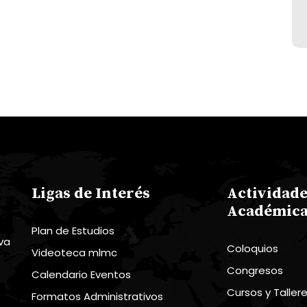
Ligas de Interés
Actividad
Académica
Plan de Estudios
eva
Coloquios
Videoteca mlmc
Congresos
Calendario Eventos
Cursos y Taller
Formatos Administrativos