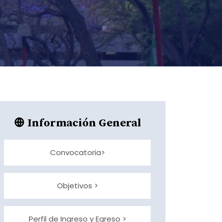
Información General
Convocatoria>
Objetivos >
Perfil de Ingreso y Egreso >