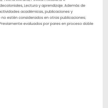
decoloniales, Lectura y aprendizaje. Además de
 actividades académicas, publicaciones y
ue no estén considerados en otras publicaciones;
 Previamente evaluados por pares en proceso doble