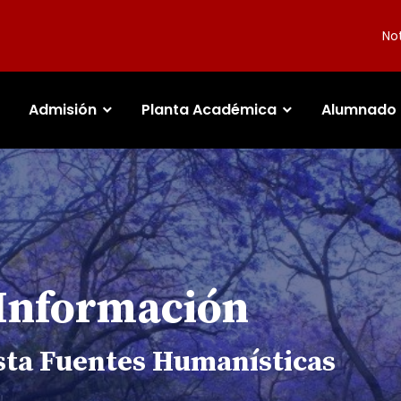
Not
Admisión
Planta Académica
Alumnado
 Información
sta Fuentes Humanísticas