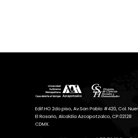
Edif.HO 2do.piso, Av.San Pablo #420, Col. Nu
El Rosario, Alcaldía Azcapotzalco, CP.02128
CDMX.