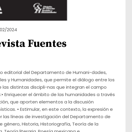
/02/2024
vista Fuentes
cio editorial del Departamento de Humani-dades,
ales y Humanidades, que permite el diálogo entre los
 las distintas discipli-nas que integran el campo
s:• Enriquecer el ámbito de las humanidades a través
ción, que aporten elementos a la discusión
ticas. • Estimular, en este contexto, la expresión e
er las líneas de investigación del Departamento de
género, Historia, Historiografía, Teoría de la
ra, Teoría literaria, Poesía mexicana e