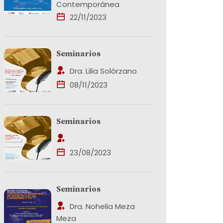
Contemporánea
22/11/2023
Seminarios
Dra. Lilia Solórzano
08/11/2023
Seminarios
23/08/2023
Seminarios
Dra. Nohelia Meza
Meza