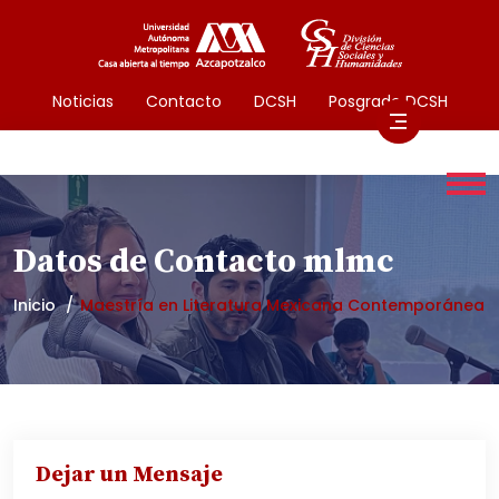
Noticias
Contacto
DCSH
Posgrado DCSH
Datos de Contacto mlmc
Inicio
Maestría en Literatura Mexicana Contemporánea
Dejar un Mensaje