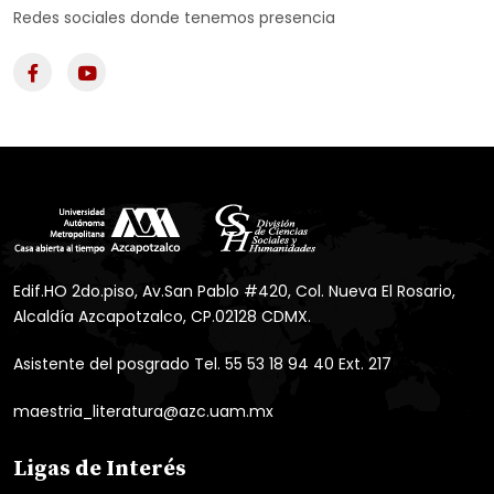
Redes sociales donde tenemos presencia
Edif.HO 2do.piso, Av.San Pablo #420, Col. Nueva El Rosario,
Alcaldía Azcapotzalco, CP.02128 CDMX.
Asistente del posgrado Tel. 55 53 18 94 40 Ext. 217
maestria_literatura@azc.uam.mx
Ligas de Interés