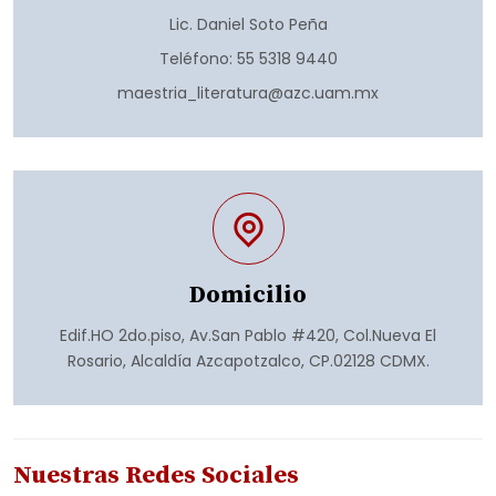
Lic. Daniel Soto Peña
Teléfono: 55 5318 9440
maestria_literatura@azc.uam.mx
Domicilio
Edif.HO 2do.piso, Av.San Pablo #420, Col.Nueva El
Rosario, Alcaldía Azcapotzalco, CP.02128 CDMX.
Nuestras Redes Sociales